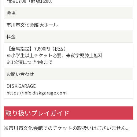
開演17:00（開場16:00）
会場
市川市文化会館 大ホール
料金
【全席指定】7,800円（税込）
※小学生以上チケット必要、未就学児膝上無料
※1公演につき4枚まで
お問い合わせ
DISK GARAGE
https://info.diskgarage.com
取り扱いプレイガイド
※市川市文化会館でのチケットの取扱いはございません。