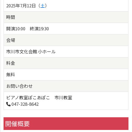
2025年7月12日（
土
）
時間
開演10:00 終演19:30
会場
市川市文化会館 小ホール
料金
無料
お問い合わせ
ピアノ教室ぽこあぽこ 市川教室
047-328-8642
開催概要