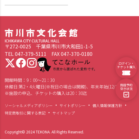
〒272-0025 千葉県市川市大和田1-1-5
TEL 047-379-5111 FAX 047-370-0180
てこなホール 市民から選ばれた愛称です。
ログイン・
チケット購入
開館時間：9：00～21：30
施設予約
休館日:第2・4火曜日(※祝日の場合は開館)、年末年始(12/28～1/4)
空き状況
※施設の申込、チケットの購入は20：30迄
ソーシャルメディアポリシー
サイトポリシー
個人情報保護方針
特定商取引に関する表記
サイトマップ
Copyright© 2024 TEKONA. All Rights Reserved.