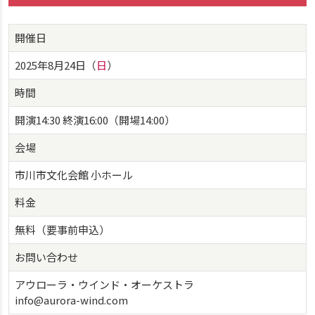
開催日
2025年8月24日（
日
）
時間
開演14:30 終演16:00（開場14:00）
会場
市川市文化会館 小ホール
料金
無料（要事前申込）
お問い合わせ
アウローラ・ウインド・オーケストラ
info@aurora-wind.com