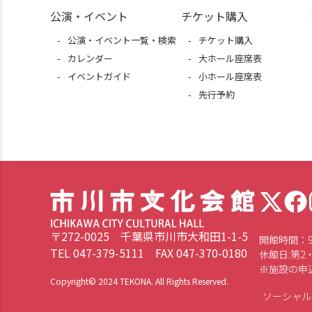
公演・イベント
チケット購入
公演・イベント一覧・検索
チケット購入
カレンダー
大ホール座席表
イベントガイド
小ホール座席表
先行予約
〒272-0025 千葉県市川市大和田1-1-5
開館時間：9：
TEL 047-379-5111 FAX 047-370-0180
休館日:第2・
※施設の申込
Copyright© 2024 TEKONA. All Rights Reserved.
ソーシャル