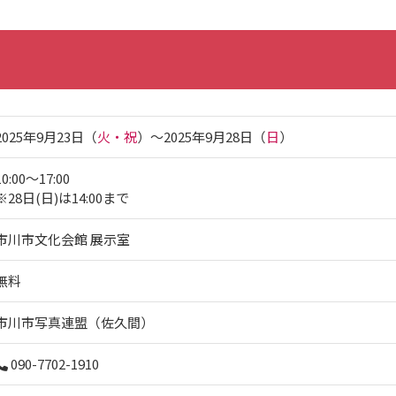
2025年9月23日（
火・祝
）〜2025年9月28日（
日
）
10:00～17:00
※28日(日)は14:00まで
市川市文化会館 展示室
無料
市川市写真連盟（佐久間）
090-7702-1910