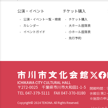
公演・イベント
チケット購入
公演・イベント一覧・検索
チケット購入
カレンダー
大ホール座席表
イベントガイド
小ホール座席表
先行予約
〒272-0025 千葉県市川市大和田1-1-5
開館時間：9：
TEL 047-379-5111 FAX 047-370-0180
休館日:第2・
※施設の申込
Copyright© 2024 TEKONA. All Rights Reserved.
ソーシャル