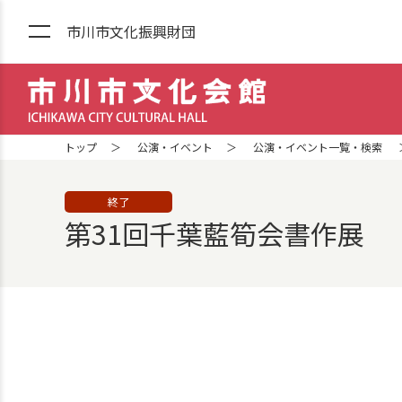
市川市文化振興財団
市川市文化会館 ICHIKAWA CITY
トップ
公演・イベント
公演・イベント一覧・検索
終了
第31回千葉藍筍会書作展