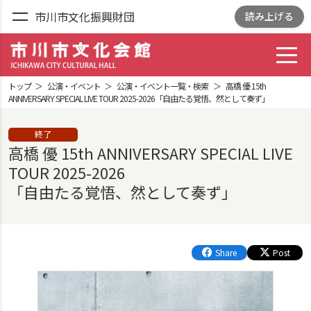
市川市文化振興財団
読み上げる
toggl
市川市文化会館
ICHIKAWA CITY
トップ
公演・イベント
公演・イベント一覧・検索
高橋 優 15th
CULTRURAL HALL
ANNIVERSARY SPECIAL LIVE TOUR 2025-2026「自由たる覚悟、然として奏ず」
終了
高橋 優 15th ANNIVERSARY SPECIAL LIVE
TOUR 2025-2026
「自由たる覚悟、然として奏ず」
Share
Post