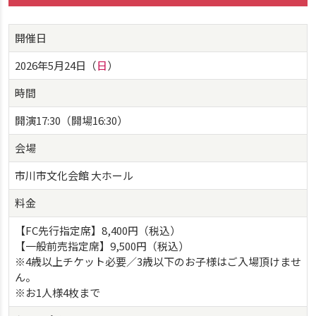
開催日
2026年5月24日（
日
）
時間
開演17:30（開場16:30）
会場
市川市文化会館 大ホール
料金
【FC先行指定席】8,400円（税込）
【一般前売指定席】9,500円（税込）
※4歳以上チケット必要／3歳以下のお子様はご入場頂けませ
ん。
※お1人様4枚まで