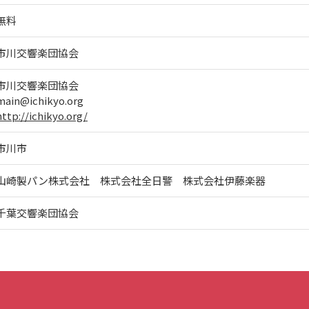
無料
市川交響楽団協会
市川交響楽団協会
main@ichikyo.org
http://ichikyo.org/
市川市
山崎製パン株式会社 株式会社全日警 株式会社伊藤楽器
千葉交響楽団協会