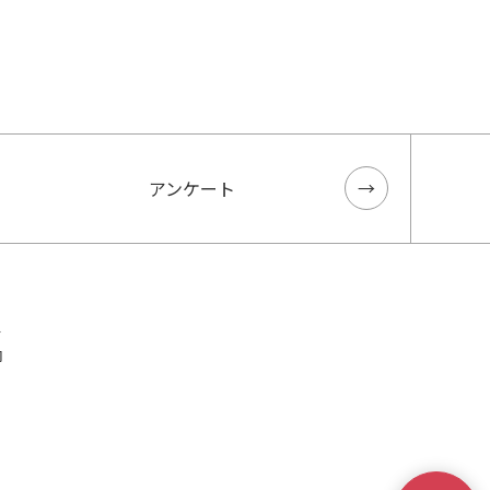
アンケート
ス
内