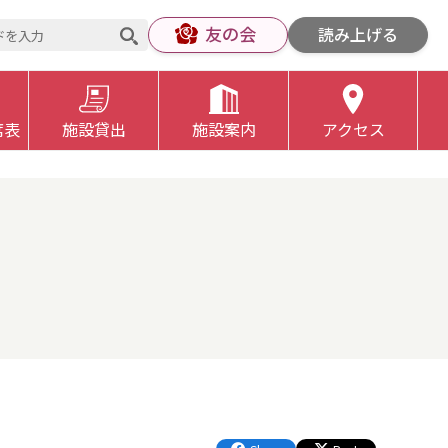
友の会
読み上げる
席表
施設貸出
施設案内
アクセス