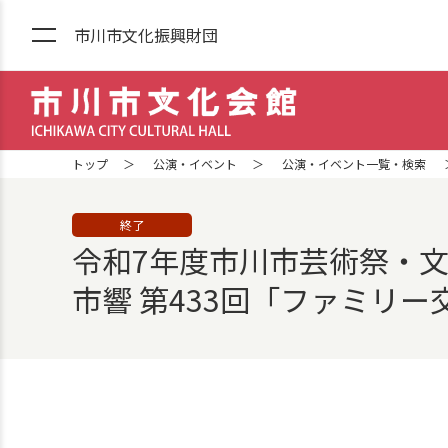
市川市文化振興財団
市川市文化会館 ICHIKAWA CITY
トップ
公演・イベント
公演・イベント一覧・検索
終了
令和7年度市川市芸術祭・
市響 第433回「ファミリー