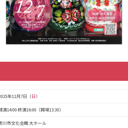
2025年12月7日（
日
）
開演14:00 終演16:00（開場13:30）
市川市文化会館 大ホール