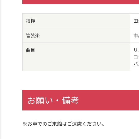
指揮
田
管弦楽
市
曲目
リ
コ
バ
お願い・備考
※お車でのご来館はご遠慮ください。