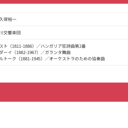
久保裕一
川交響楽団
スト（1811-1886）／ハンガリア狂詩曲第2番
ダーイ（1882-1967）／ガランタ舞曲
ルトーク（1881-1945）／オーケストラのための協奏曲