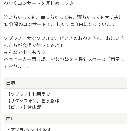
ねなくコンサートを楽しめます♪
泣いちゃっても、踊っちゃっても、寝ちゃっても大丈夫!
45分間のコンサートで、出入りは自由になっています。
ソプラノ、サクソフォン、ピアノのおねえさん、おにいさ
んたちが会場で待ってるよ！
みんなで楽しもう☆
※ベビーカー置き場、おむつ替え・授乳スペースご用意し
ております。
出演
【ソプラノ】松原愛実
【サクソフォン】笠原悠郷
【ピアノ】片山響
曲目
ピアソラ/タンゴの歴史