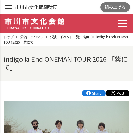
市川市文化振興財団
読み上げる
toggl
市川市文化会館
ICHIKAWA CITY
トップ
公演・イベント
公演・イベント一覧・検索
indigo la End ONEMAN
CULTRURAL HALL
TOUR 2026 「紫にて」
indigo la End ONEMAN TOUR 2026 「紫に
て」
Share
Post