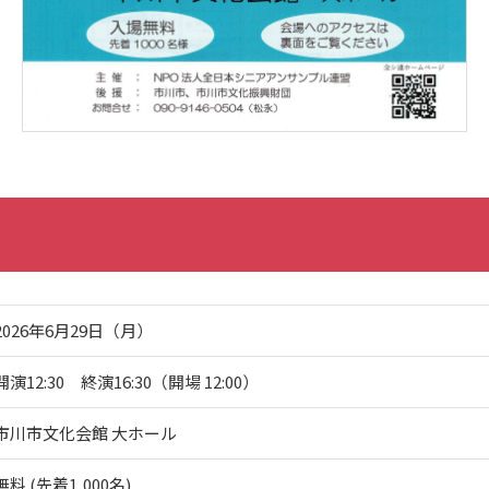
2026年6月29日（月）
開演12:30 終演16:30（開場 12:00）
市川市文化会館 大ホール
無料 (先着1,000名)