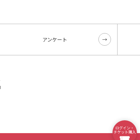
アンケート
ス
内
ログイン・
チケット購入