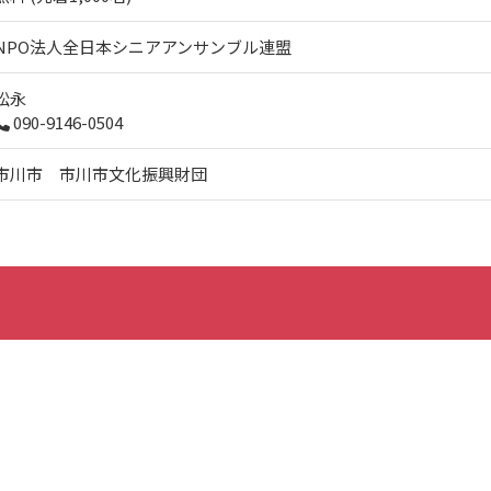
NPO法人全日本シニアアンサンブル連盟
松永
090-9146-0504
市川市 市川市文化振興財団