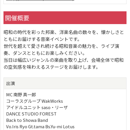
開催概要
昭和の時代を彩った邦楽、洋楽名曲の数々を、懐かしさと
ともにお届けする音楽イベントです。
世代を超えて愛され続ける昭和音楽の魅力を、ライブ演
奏、ダンスとともにお楽しみください。
当日は幅広いジャンルの楽曲を取り上げ、会場全体で昭和
の空気感を味わえるステージをお届けします。
出演
MC 南野 真一郎
コーラスグループ WakWorks
アイドルユニット saso・リーザ
DANCE STUDIO FOREST
Back to Showa Band
Vo.Iris Ryo Gt.tama Bs.Yu-mi Lotus