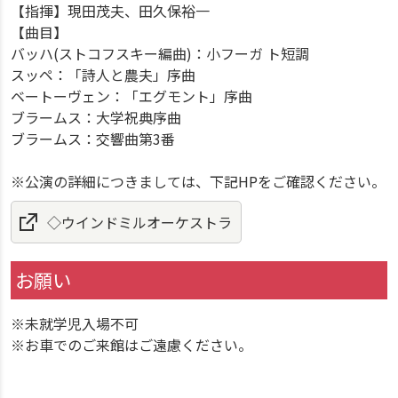
【指揮】現田茂夫、田久保裕一
【曲目】
バッハ(ストコフスキー編曲)：小フーガ ト短調
スッペ：「詩人と農夫」序曲
ベートーヴェン：「エグモント」序曲
ブラームス：大学祝典序曲
ブラームス：交響曲第3番
※公演の詳細につきましては、下記HPをご確認ください。
◇ウインドミルオーケストラ
お願い
※未就学児入場不可
※お車でのご来館はご遠慮ください。