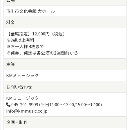
市川市文化会館 大ホール
料金
【全席指定】12,000円（税込）
※3歳以上有料
※お⼀⼈様 4枚まで
※発券、発送は各公演の2週間前から
主催
KMミュージック
お問い合わせ
KMミュージック
045-201-9999 (平⽇11:00〜13:00/15:00〜17:00)
info@kmmusic.co.jp
企画・制作