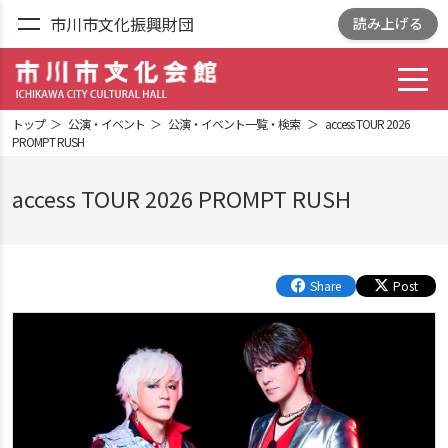
市川市文化振興財団
読み上げる
toggl
市川市文化会館
ICHIKAWA CITY
トップ
公演・イベント
公演・イベント一覧・検索
access TOUR 2026
CULTRURAL HALL
PROMPT RUSH
access TOUR 2026 PROMPT RUSH
Share
Post