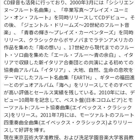
CD録音も活発に行っており、2000年3月には「シシリエン
ヌ～フルート名曲集」、「卒業写真～プレイズ・ユーミ
ン・オン・フルート」を同時リリースしてCDデビュー。そ
の後、「ジェントル・ドリームズ～20世紀のフルート音
楽」、「青春の輝き～プレイズ・カーペンターズ」を同時
リリース、クラシックからボサノバまでラテンアメリカの
作品を集めた「南の想い」、17世紀から現代までのフルー
ト・ソロ曲を集めた「エール・ブルー～青の余白」、イタ
リアで収録した新イタリア合奏団との共演による初めての
協奏曲アルバム「イタリア」、大地、自然、生命の息吹を
テーマにしたフルート名曲集「EARTH」、ギターの福田進
一とのデュオアルバム「海へ」をリリースしてそのすべて
が高い評価とセールス実績を残している。2010年には、デ
ビュー10周年を記念して、ベスト盤(日本コロムビア)とモ
ーツァルト:フルート協奏曲集(エイべックス・クラシック
ス)をリリース。2011年7月には、モーツァルトのフルート
四重奏曲全曲集(エイベックス・クラシックス)よりリリー
スして好評を博す。
現在東京芸術大学准教授、および洗足学園音楽大学客員教