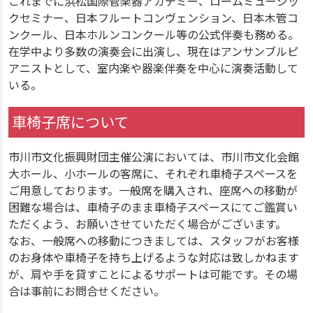
これまでに浜松国際管楽器アカデミー、ロームミュージッ
クセミナー、日本フルートコンヴェンション、日本木管コ
ンクール、日本ホルンコンクール等の公式伴奏も務める。
在学中より多数の演奏会に出演し、現在はアンサンブルピ
アニストとして、室内楽や器楽伴奏を中心に演奏活動して
いる。
車椅子席について
市川市文化振興財団主催公演においては、市川市文化会館
大ホール、小ホールの客席に、それぞれ車椅子スペースを
ご用意しております。一般席を購入され、座席への移動が
困難な場合は、車椅子のまま車椅子スペースにてご鑑賞い
ただくよう、お願いさせていただく場合がございます。
なお、一般席への移動につきましては、スタッフがお客様
のお身体や車椅子を持ち上げるような対応は致しかねます
が、肩や手を貸すことによるサポートは可能です。その場
合は事前にお問合せください。