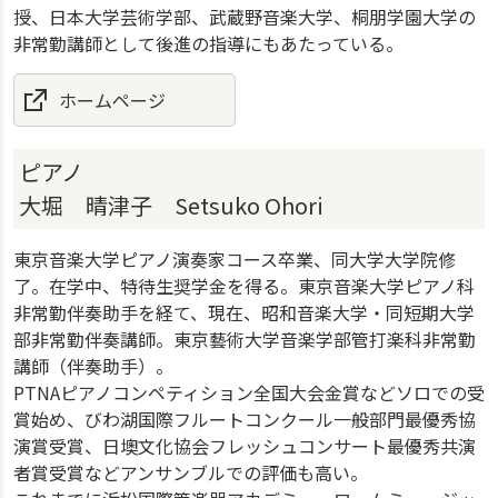
授、日本大学芸術学部、武蔵野音楽大学、桐朋学園大学の
非常勤講師として後進の指導にもあたっている。
ホームページ
ピアノ
大堀 晴津子 Setsuko Ohori
東京音楽大学ピアノ演奏家コース卒業、同大学大学院修
了。在学中、特待生奨学金を得る。東京音楽大学ピアノ科
非常勤伴奏助手を経て、現在、昭和音楽大学・同短期大学
部非常勤伴奏講師。東京藝術大学音楽学部管打楽科非常勤
講師（伴奏助手）。
PTNAピアノコンペティション全国大会金賞などソロでの受
賞始め、びわ湖国際フルートコンクール一般部門最優秀協
演賞受賞、日墺文化協会フレッシュコンサート最優秀共演
者賞受賞などアンサンブルでの評価も高い。