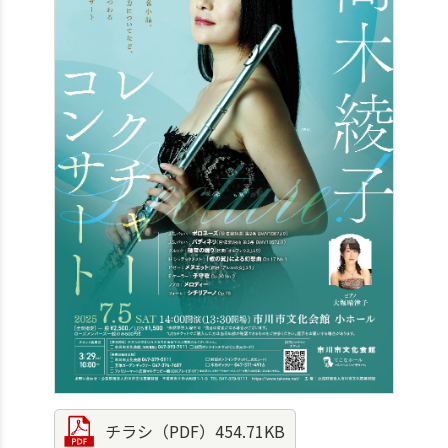
チラシ（PDF）454.71KB