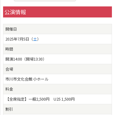
公演情報
開催日
2025年7月5日（
土
）
時間
開演14:00（開場13:30）
会場
市川市文化会館 小ホール
料金
【全席指定】一般2,500円 U25 1,500円
割引