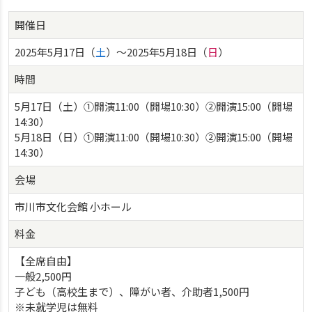
開催日
2025年5月17日（
土
）〜2025年5月18日（
日
）
時間
5月17日（土）①開演11:00（開場10:30）②開演15:00（開場
14:30）
5月18日（日）①開演11:00（開場10:30）②開演15:00（開場
14:30）
会場
市川市文化会館 小ホール
料金
【全席自由】
一般2,500円
子ども（高校生まで）、障がい者、介助者1,500円
※未就学児は無料