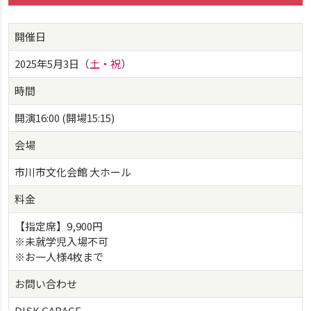
開催日
2025年5月3日（
土・祝
）
時間
開演16:00 (開場15:15)
会場
市川市文化会館 大ホール
料金
【指定席】9,900円
※未就学児入場不可
※お一人様4枚まで
お問い合わせ
DISK GARAGE