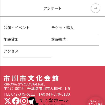
アンケート
公演・イベント
チケット購入
施設貸出
施設案内
アクセス
〒272-0025 千葉県市川市大和田1-1-5
TEL 047-379-5111 FAX 047-370-0180
てこなホール 市民から選ばれた愛称です。
ログイン・
チケット購入