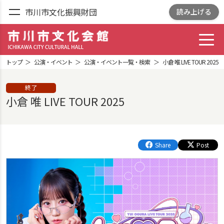
市川市文化振興財団
読み上げる
toggl
市川市文化会館
ICHIKAWA CITY
トップ
公演・イベント
公演・イベント一覧・検索
小倉 唯 LIVE TOUR 2025
CULTRURAL HALL
終了
小倉 唯 LIVE TOUR 2025
Share
Post