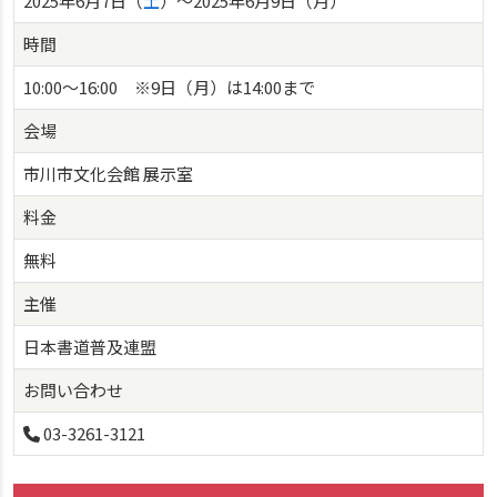
2025年6月7日（
土
）〜2025年6月9日（月）
時間
10:00～16:00 ※9日（月）は14:00まで
会場
市川市文化会館 展示室
料金
無料
主催
日本書道普及連盟
お問い合わせ
03-3261-3121