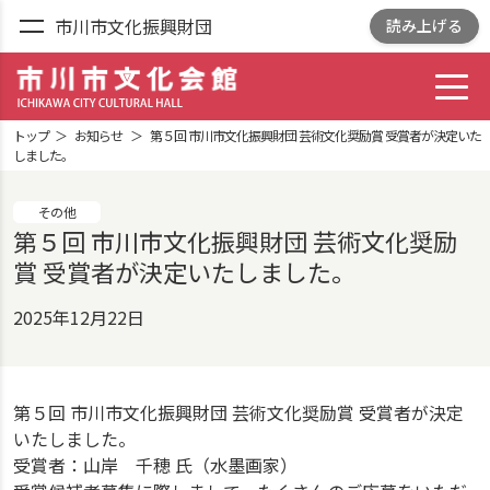
市川市文化振興財団
読み上げる
toggl
市川市文化会館
ICHIKAWA CITY
トップ
お知らせ
第５回 市川市文化振興財団 芸術文化奨励賞 受賞者が決定いた
CULTRURAL HALL
しました。
その他
第５回 市川市文化振興財団 芸術文化奨励
賞 受賞者が決定いたしました。
2025年12月22日
第５回 市川市文化振興財団 芸術文化奨励賞 受賞者が決定
いたしました。
受賞者：山岸 千穂 氏（水墨画家）