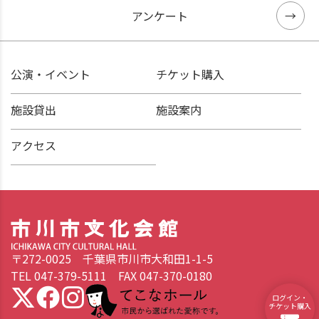
アンケート
公演・イベント
チケット購入
施設貸出
施設案内
アクセス
〒272-0025 千葉県市川市大和田1-1-5
TEL 047-379-5111 FAX 047-370-0180
てこなホール 市民から選ばれた愛称です。
ログイン・
チケット購入