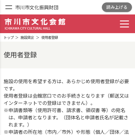
市川市文化振興財団
読み上げる
toggl
市川市文化会館
ICHIKAWA CITY
トップ
施設貸出
使用者登録
CULTRURAL HALL
使用者登録
施設の使用を希望する方は、あらかじめ使用者登録が必要
です。
使用者登録は会館窓口でのお手続きとなります（郵送又は
インターネットでの登録はできません）。
※申請書類等（使用許可書、請求書、領収書 等）の宛名
は、申請者となります。（団体名と申請者氏名が記載さ
れます。）
※申請者の所在地（市内／市外）や形態（個人／団体／法