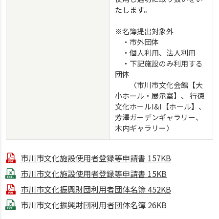
たします。
※名簿提出対象外
・市外団体
・個人利用、法人利用
・下記施設のみ利用する
団体
〈市川市文化会館【大
小ホール・展示室】、 行徳
文化ホールI&I【ホール】、
芳澤ガーデンギャラリー、
木内ギャラリー〉
市川市文化施設使用者登録等申請書
157KB
市川市文化施設使用者登録等申請書
15KB
市川市文化振興財団利用者団体名簿
452KB
市川市文化振興財団利用者団体名簿
26KB