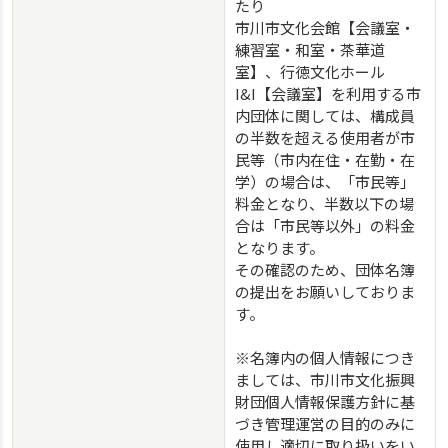
たり
市川市文化会館【会議室・
練習室・和室・茶華道
室】、行徳文化ホール
I&I【会議室】を利用する市
内団体に関しては、構成員
の半数を超える使用者が市
民等（市内在住・在勤・在
学）の場合は、「市民等」
料金となり、半数以下の場
合は「市民等以外」の料金
となります。
その確認のため、団体名簿
の提出をお願いしておりま
す。
※名簿内の個人情報につき
ましては、市川市文化振興
財団個人情報保護方針に基
づき管理運営の目的のみに
使用し適切に取り扱いをい