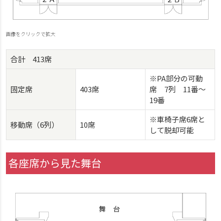
画像をクリックで拡大
合計 413席
※PA部分の可動
固定席
403席
席 7列 11番～
19番
※車椅子席6席と
移動席（6列）
10席
して脱却可能
各座席から見た舞台