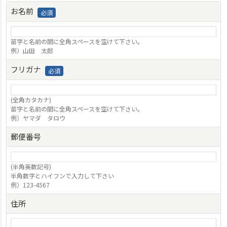
お名前
苗字と名前の間に全角スペースを空けて下さい。
例）山田 太郎
フリガナ
(全角カタカナ)
苗字と名前の間に全角スペースを空けて下さい。
例）ヤマダ タロウ
郵便番号
(半角英数記号)
半角数字とハイフンで入力して下さい
例）123-4567
住所