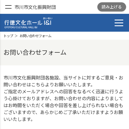
市川市文化振興財団
読み上げる
toggl
行徳文化ホール I&I
GYOTOKU CULTRURAL
トップ
お問い合わせフォーム
HALL I&I
お問い合わせフォーム
市川市文化振興財団各施設、当サイトに対するご意見・お
問い合わせはこちらよりお願いいたします。
ご指定のメールアドレスへの回答をなるべく迅速に行うよ
う心掛けておりますが、お問い合わせの内容によりまして
はお時間をいただく場合や回答を差し上げられない場合も
ございますので、あらかじめご了承いただけますようお願
いいたします。