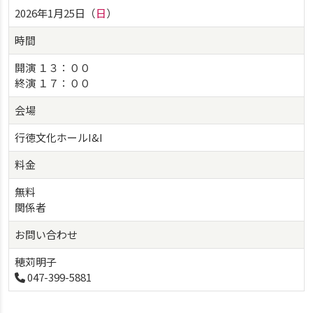
2026年1月25日（
日
）
時間
開演 １３：００
終演 １７：００
会場
行徳文化ホールI&I
料金
無料
関係者
お問い合わせ
穂苅明子
047-399-5881