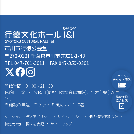
市川市行徳公会堂
〒272-0121 千葉県市川市 末広1-1-48
TEL 047-701-3011 FAX 047-359-0201
ログイン・
チケット購入
開館時間：9：00～21：30
休館日：第1・3火曜日(※祝日の場合は開館)、年末年始(12/28～
施設予約
1/4)
空き状況
※施設の申込、チケットの購入は20：30迄
ソーシャルメディアポリシー
サイトポリシー
個人情報保護方針
特定商取引に関する表記
サイトマップ