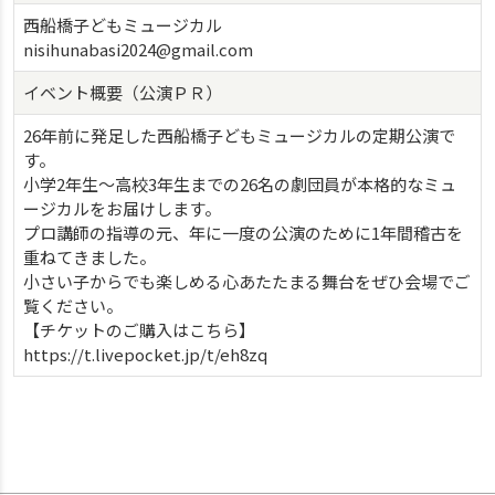
西船橋子どもミュージカル
nisihunabasi2024@gmail.com
イベント概要（公演ＰＲ）
26年前に発足した西船橋子どもミュージカルの定期公演で
す。
小学2年生～高校3年生までの26名の劇団員が本格的なミュ
ージカルをお届けします。
プロ講師の指導の元、年に一度の公演のために1年間稽古を
重ねてきました。
小さい子からでも楽しめる心あたたまる舞台をぜひ会場でご
覧ください。
【チケットのご購入はこちら】
https://t.livepocket.jp/t/eh8zq