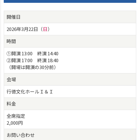
開催日
2026年3月22日（
日
）
時間
①開演 13:00 終演 14:40
②開演 17:00 終演 18:40
（開場は開演の30分前）
会場
行徳文化ホールＩ＆Ｉ
料金
全席指定
2,000円
お問い合わせ