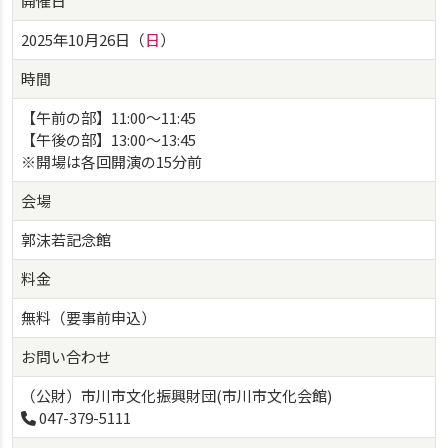
開催日
2025年10月26日（
日
）
時間
【午前の部】11:00～11:45
【午後の部】13:00～13:45
※開場は各回開演の15分前
会場
郭沫若記念館
料金
無料（要事前申込）
お問い合わせ
（公財）市川市文化振興財団(市川市文化会館)
047-379-5111