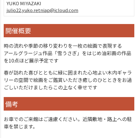
YUKO MIYAZAKI
julio22.yuko.retniap@icloud.com
開催概要
時の流れや季節の移り変わりを一枚の絵画で表現する
アールグラージュ作品「雪うさぎ」をはじめ油彩画の作品
を10点ほど展示予定です
春が訪れた喜びとともに緑に囲まれた心地よい木内ギャラ
リーの空間で絵画をご鑑賞いただき癒しのひとときをお過
ごしいただけましたらこの上なく幸せです
備考
お車でのご来館はご遠慮ください。近隣敷地・路上への駐
車を禁じます。