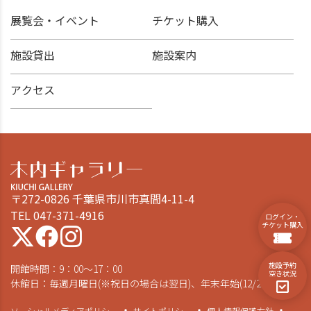
展覧会・イベント
チケット購入
施設貸出
施設案内
アクセス
〒272-0826 千葉県市川市真間4-11-4
TEL 047-371-4916
ログイン・
チケット購入
施設予約
開館時間：9：00～17：00
空き状況
休館日：毎週月曜日(※祝日の場合は翌日)、年末年始(12/28～1/4)
ソーシャルメディアポリシー
サイトポリシー
個人情報保護方針