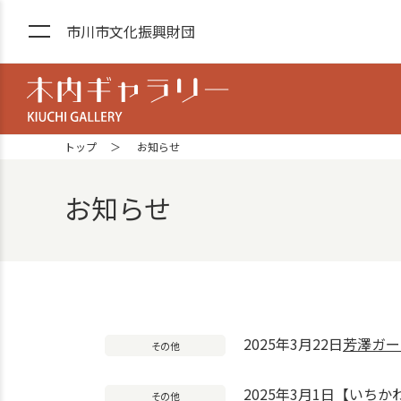
市川市文化振興財団
木内ギャラリー YOSHIZAWA GA
トップ
お知らせ
お知らせ
お知らせ一覧
2025年3月22日
芳澤ガー
その他
2025年3月1日
【いちか
その他