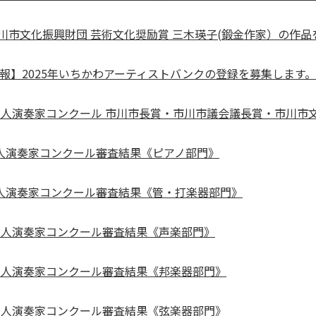
市川市文化振興財団 芸術文化奨励賞 三木瑛子(鍛金作家）の作
報】2025年いちかわアーティストバンクの登録を募集します。
新人演奏家コンクール 市川市長賞・市川市議会議長賞・市川市
新人演奏家コンクール審査結果《ピアノ部門》
新人演奏家コンクール審査結果《管・打楽器部門》
新人演奏家コンクール審査結果《声楽部門》
新人演奏家コンクール審査結果《邦楽器部門》
新人演奏家コンクール審査結果《弦楽器部門》