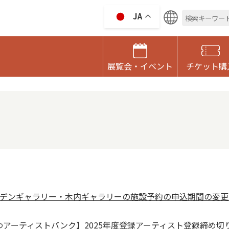
検
JA
索:
RDEN GALLELY
展覧会・イベント
チケット購
デンギャラリー・木内ギャラリーの施設予約の申込期間の変更
わアーティストバンク】2025年度登録アーティスト登録締