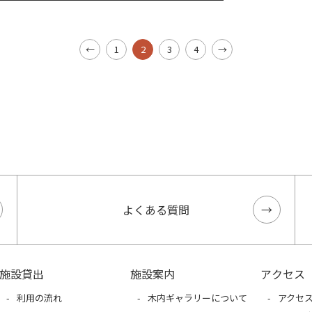
←
1
2
3
4
→
よくある質問
施設貸出
施設案内
アクセス
利用の流れ
木内ギャラリーについて
アクセ