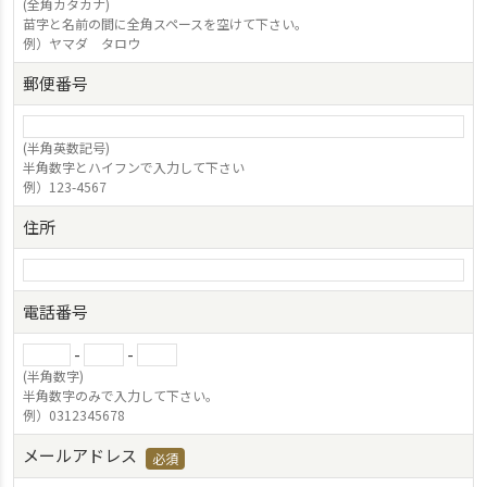
(全角カタカナ)
苗字と名前の間に全角スペースを空けて下さい。
例）ヤマダ タロウ
郵便番号
(半角英数記号)
半角数字とハイフンで入力して下さい
例）123-4567
住所
電話番号
-
-
(半角数字)
半角数字のみで入力して下さい。
例）0312345678
メールアドレス