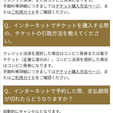
手数料等詳細につきましては
チケット購入方法ページ
、ま
たは
ご利用ガイド
をご確認ください。
Q．インターネットでチケットを購入する際
の、チケットの引取方法を教えてくださ
い。
クレジット決済を選択した場合はコンビニ発券または電子
チケット（主催公演のみ）、コンビニ決済を選択した場合
はコンビニ発券になります。
手数料等詳細につきましては
チケット購入方法ページ
、ま
たは
ご利用ガイド
をご確認ください。
Q．インターネットで予約した際、支払期限
が切れたらどうなりますか？
自動的にキャンセルとなります。