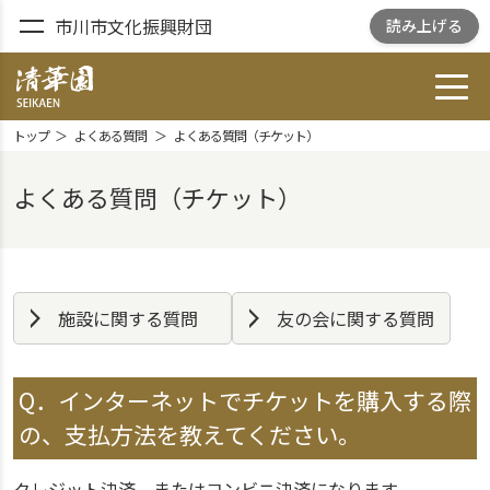
市川市文化振興財団
読み上げる
toggl
清華園 SEIKAEN
トップ
よくある質問
よくある質問（チケット）
よくある質問（チケット）
施設に関する質問
友の会に関する質問
Q．インターネットでチケットを購入する際
の、支払方法を教えてください。
クレジット決済、またはコンビニ決済になります。