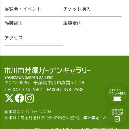
展覧会・イベント
チケット購入
施設貸出
施設案内
アクセス
〒272-0826 千葉県市川市真間5-1-18
TEL047-374-7687 FAX047-374-2588
ログイン・
チケット購入
施設予約
開館時間：9：00～17：00
空き状況
休館日：毎週月曜日(※祝日の場合は翌日)、年末年始(12/28～1/4)
ソーシャルメディアポリシー
サイトポリシー
個人情報保護方針