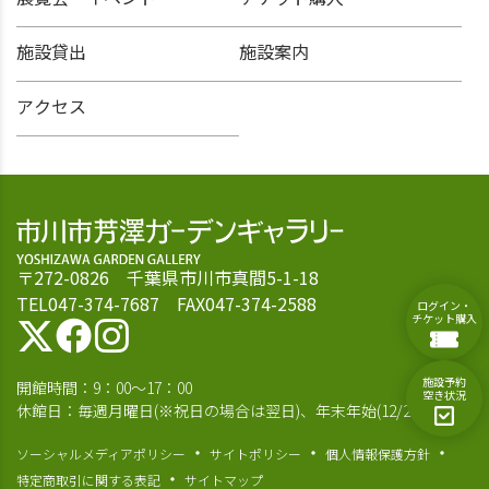
施設貸出
施設案内
アクセス
〒272-0826 千葉県市川市真間5-1-18
TEL047-374-7687 FAX047-374-2588
ログイン・
チケット購入
施設予約
開館時間：9：00～17：00
空き状況
休館日：毎週月曜日(※祝日の場合は翌日)、年末年始(12/28～1/4)
ソーシャルメディアポリシー
サイトポリシー
個人情報保護方針
特定商取引に関する表記
サイトマップ