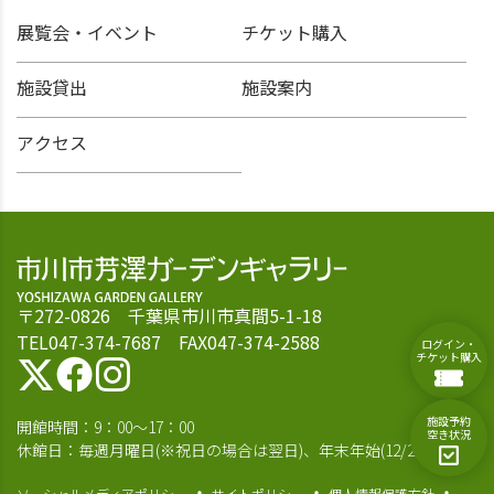
展覧会・イベント
チケット購入
施設貸出
施設案内
アクセス
〒272-0826 千葉県市川市真間5-1-18
TEL047-374-7687 FAX047-374-2588
ログイン・
チケット購入
施設予約
開館時間：9：00～17：00
空き状況
休館日：毎週月曜日(※祝日の場合は翌日)、年末年始(12/28～1/4)
ソーシャルメディアポリシー
サイトポリシー
個人情報保護方針