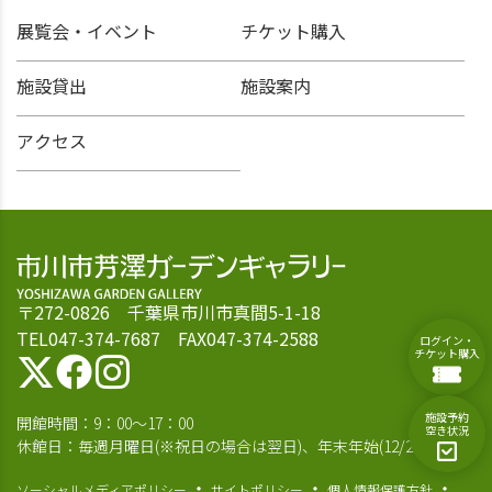
展覧会・イベント
チケット購入
施設貸出
施設案内
アクセス
〒272-0826 千葉県市川市真間5-1-18
TEL047-374-7687 FAX047-374-2588
ログイン・
チケット購入
施設予約
開館時間：9：00～17：00
空き状況
休館日：毎週月曜日(※祝日の場合は翌日)、年末年始(12/28～1/4)
ソーシャルメディアポリシー
サイトポリシー
個人情報保護方針