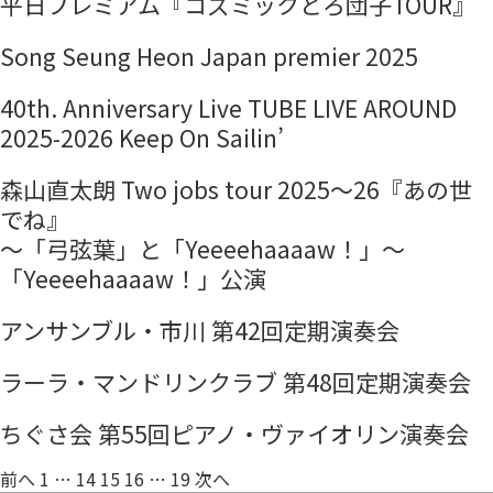
平日プレミアム『コズミックどろ団子TOUR』
Song Seung Heon Japan premier 2025
40th. Anniversary Live TUBE LIVE AROUND
2025-2026 Keep On Sailin’
森山直太朗 Two jobs tour 2025～26『あの世
でね』
～「弓弦葉」と「Yeeeehaaaaw！」～
「Yeeeehaaaaw！」公演
アンサンブル・市川 第42回定期演奏会
ラーラ・マンドリンクラブ 第48回定期演奏会
ちぐさ会 第55回ピアノ・ヴァイオリン演奏会
投
前へ
1
…
14
15
16
…
19
次へ