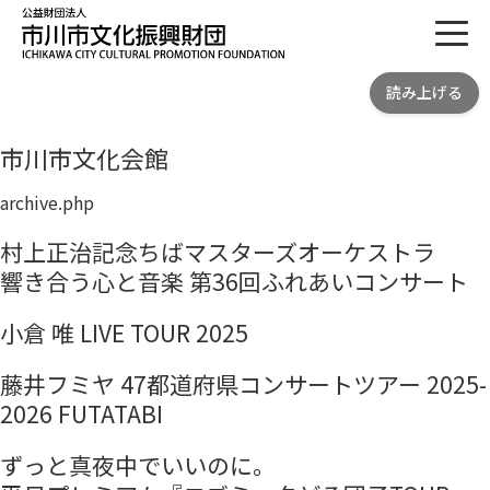
toggl
公益財団法人 市川市文化振興財団
読み上げる
ICHIKAWA CITY CULTRURAL
PROMOTION FOUNDATION
市川市文化会館
archive.php
村上正治記念ちばマスターズオーケストラ
響き合う心と音楽 第36回ふれあいコンサート
小倉 唯 LIVE TOUR 2025
藤井フミヤ 47都道府県コンサートツアー 2025-
2026 FUTATABI
ずっと真夜中でいいのに。