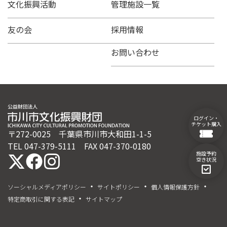
文化振興活動
管理施設一覧
友の会
採用情報
お問い合わせ
ログイン・
チケット購入
〒272-0025 千葉県市川市大和田1-1-5
TEL 047-379-5111 FAX 047-370-0180
施設予約
空き状況
ソーシャルメディアポリシー
サイトポリシー
個人情報保護方針
特定商取引に関する表記
サイトマップ