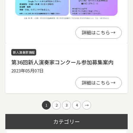
詳細はこちら
新人演奏家情報
第36回新人演奏家コンクール参加募集案内
2023年05月07日
詳細はこちら
1
2
3
4
→
カテゴリー