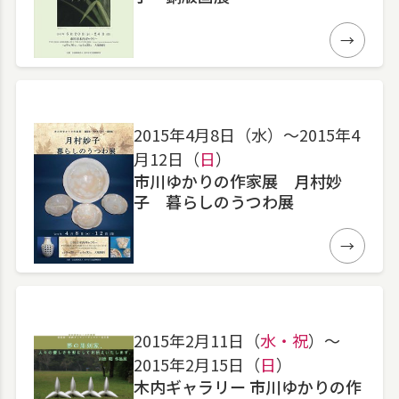
詳細
2015年4月8日（水）〜2015年4
月12日（
日
）
市川ゆかりの作家展 月村妙
子 暮らしのうつわ展
詳細
2015年2月11日（
水・祝
）〜
2015年2月15日（
日
）
木内ギャラリー 市川ゆかりの作