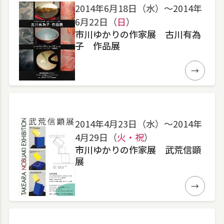
2014年6月18日（水）〜2014年
6月22日（
日
）
市川ゆかりの作家展 古川有為
子 作品展
詳細
2014年4月23日（水）〜2014年
4月29日（
火・祝
）
市川ゆかりの作家展 武荒信顕
展
詳細