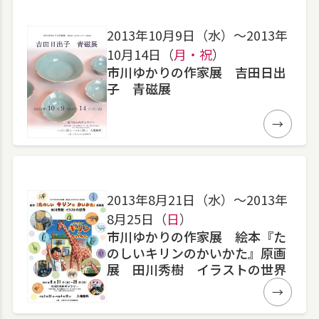
2013年10月9日（水）〜2013年
10月14日（
月・祝
）
市川ゆかりの作家展 吉田日出
子 青磁展
詳細
2013年8月21日（水）〜2013年
8月25日（
日
）
市川ゆかりの作家展 絵本『た
のしいキリンのかいかた』原画
展 田川秀樹 イラストの世界
詳細