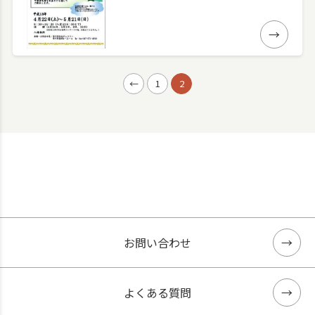
詳細
←
1
2
お問い合わせ
よくある質問