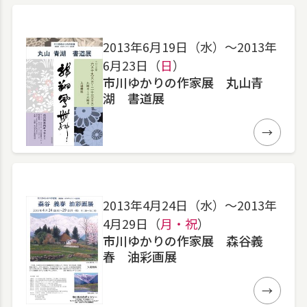
2013年6月19日（水）〜2013年
6月23日（
日
）
市川ゆかりの作家展 丸山青
湖 書道展
詳細
2013年4月24日（水）〜2013年
4月29日（
月・祝
）
市川ゆかりの作家展 森谷義
春 油彩画展
詳細