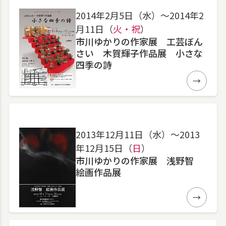
2014年2月5日（水）〜2014年2
月11日（
火・祝
）
市川ゆかりの作家展 工芸ぼん
さい 木賀輝子作品展 小さな
四季の詩
詳細
2013年12月11日（水）〜2013
年12月15日（
日
）
市川ゆかりの作家展 浅野智
絵画作品展
詳細