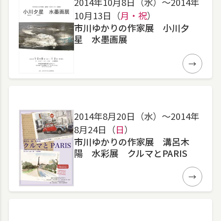
2014年10月8日（水）〜2014年
10月13日（
月・祝
）
市川ゆかりの作家展 小川夕
星 水墨画展
詳細
2014年8月20日（水）〜2014年
8月24日（
日
）
市川ゆかりの作家展 溝呂木
陽 水彩展 クルマとPARIS
詳細