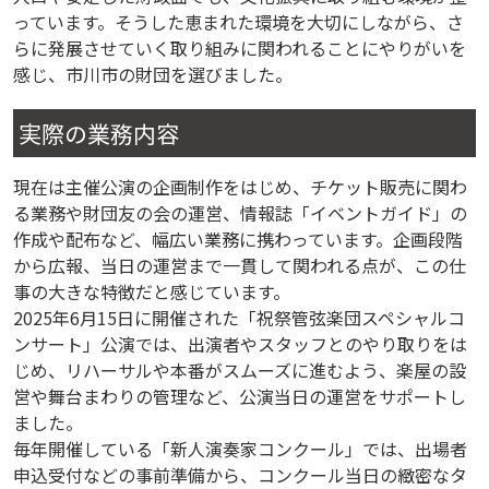
っています。そうした恵まれた環境を大切にしながら、さ
らに発展させていく取り組みに関われることにやりがいを
感じ、市川市の財団を選びました。
実際の業務内容
現在は主催公演の企画制作をはじめ、チケット販売に関わ
る業務や財団友の会の運営、情報誌「イベントガイド」の
作成や配布など、幅広い業務に携わっています。企画段階
から広報、当日の運営まで一貫して関われる点が、この仕
事の大きな特徴だと感じています。
2025年6月15日に開催された「祝祭管弦楽団スペシャルコ
ンサート」公演では、出演者やスタッフとのやり取りをは
じめ、リハーサルや本番がスムーズに進むよう、楽屋の設
営や舞台まわりの管理など、公演当日の運営をサポートし
ました。
毎年開催している「新人演奏家コンクール」では、出場者
申込受付などの事前準備から、コンクール当日の緻密なタ