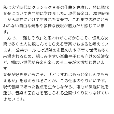
私は大学時代にクラシック音楽の作曲を専攻し、特に現代
音楽について専門的に学びました。現代音楽は、20世紀後
半から現在にかけて生まれた音楽で、これまでの枠にとら
われない自由な発想や多様な表現が魅力だと感じていま
す。
一方で、「難しそう」と思われがちだからこそ、伝え方次
第で多くの人に親しんでもらえる音楽でもあると考えてい
ます。 公共ホールには近隣の市民の方や子育て世代も多く
来場されるため、親しみやすい楽曲や子ども向けの公演な
ど、幅広い世代が音楽を楽しめる工夫が大切だと思いま
す。
音楽が好きだからこそ、「どうすればもっと楽しんでもら
えるか」を考えられることが、この仕事のやりがいです。
現代音楽で培った視点を生かしながら、誰もが気軽に足を
運び、音楽の面白さを感じられる企画づくりにつなげてい
きたいです。