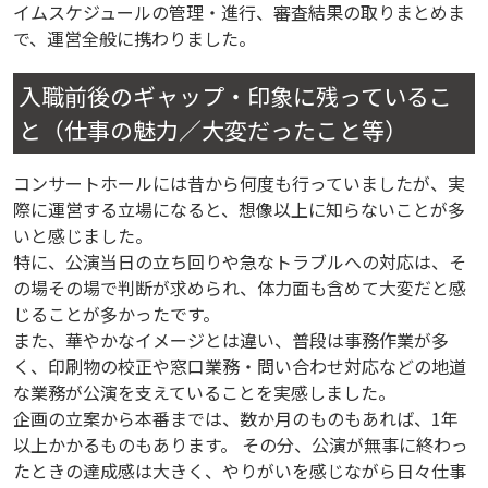
イムスケジュールの管理・進行、審査結果の取りまとめま
で、運営全般に携わりました。
入職前後のギャップ・印象に残っているこ
と（仕事の魅力／大変だったこと等）
コンサートホールには昔から何度も行っていましたが、実
際に運営する立場になると、想像以上に知らないことが多
いと感じました。
特に、公演当日の立ち回りや急なトラブルへの対応は、そ
の場その場で判断が求められ、体力面も含めて大変だと感
じることが多かったです。
また、華やかなイメージとは違い、普段は事務作業が多
く、印刷物の校正や窓口業務・問い合わせ対応などの地道
な業務が公演を支えていることを実感しました。
企画の立案から本番までは、数か月のものもあれば、1年
以上かかるものもあります。 その分、公演が無事に終わっ
たときの達成感は大きく、やりがいを感じながら日々仕事