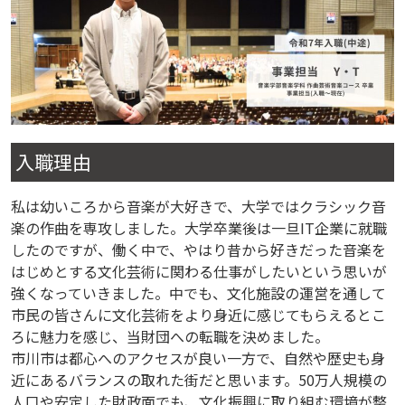
入職理由
私は幼いころから音楽が大好きで、大学ではクラシック音
楽の作曲を専攻しました。大学卒業後は一旦IT企業に就職
したのですが、働く中で、やはり昔から好きだった音楽を
はじめとする文化芸術に関わる仕事がしたいという思いが
強くなっていきました。中でも、文化施設の運営を通して
市民の皆さんに文化芸術をより身近に感じてもらえるとこ
ろに魅力を感じ、当財団への転職を決めました。
市川市は都心へのアクセスが良い一方で、自然や歴史も身
近にあるバランスの取れた街だと思います。50万人規模の
人口や安定した財政面でも、文化振興に取り組む環境が整