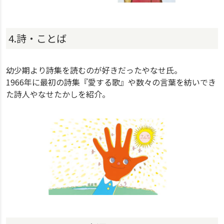
4.詩・ことば
幼少期より詩集を読むのが好きだったやなせ氏。
1966年に最初の詩集『愛する歌』や数々の言葉を紡いでき
た詩人やなせたかしを紹介。