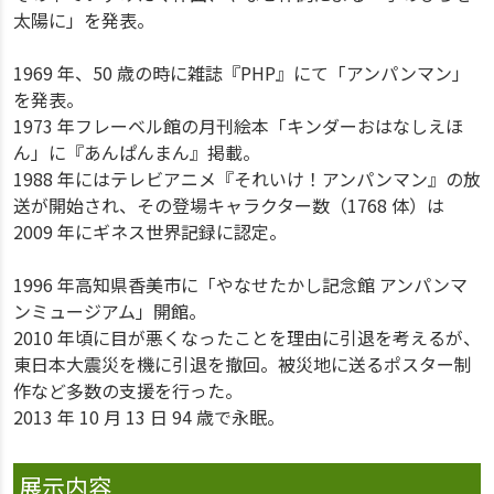
太陽に」を発表。
1969 年、50 歳の時に雑誌『PHP』にて「アンパンマン」
を発表。
1973 年フレーベル館の月刊絵本「キンダーおはなしえほ
ん」に『あんぱんまん』掲載。
1988 年にはテレビアニメ『それいけ！アンパンマン』の放
送が開始され、その登場キャラクター数（1768 体）は
2009 年にギネス世界記録に認定。
1996 年高知県香美市に「やなせたかし記念館 アンパンマ
ンミュージアム」開館。
2010 年頃に目が悪くなったことを理由に引退を考えるが、
東日本大震災を機に引退を撤回。被災地に送るポスター制
作など多数の支援を行った。
2013 年 10 月 13 日 94 歳で永眠。
展示内容