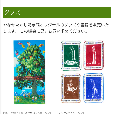
グッズ
やなせたかし記念館オリジナルのグッズや書籍を販売いた
します。 この機会に是非お買い求めください。
図録「やなせたかしの世界」2,420円(税込)
プチタオル各528円(税込)