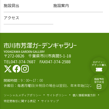
施設貸出
施設案内
アクセス
〒272-0826 千葉県市川市真間5-1-18
TEL047-374-7687 FAX047-374-2588
ログイン・
チケット購入
施設予約
開館時間：9：00～17：00
空き状況
休館日：毎週月曜日(※祝日の場合は翌日)、年末年始(12/28～1/4)
ソーシャルメディアポリシー
サイトポリシー
個人情報保護方針
特定商取引に関する表記
サイトマップ