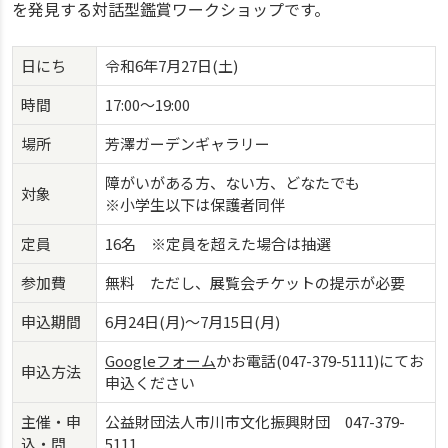
を発見する対話型鑑賞ワークショップです。
日にち
令和6年7月27日(土)
時間
17:00～19:00
場所
芳澤ガーデンギャラリー
障がいがある方、ない方、どなたでも
対象
※小学生以下は保護者同伴
定員
16名 ※定員を超えた場合は抽選
参加費
無料 ただし、展覧会チケットの提示が必要
申込期間
6月24日(月)～7月15日(月)
Googleフォーム
かお電話(047-379-5111)にてお
申込方法
申込ください
主催・申
公益財団法人市川市文化振興財団 047-379-
込・問
5111