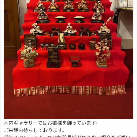
木内ギャラリーではお雛様を飾っています。
ご来館お待ちしております。