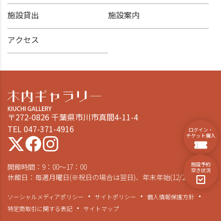
施設貸出
施設案内
アクセス
〒272-0826 千葉県市川市真間4-11-4
TEL 047-371-4916
ログイン・
チケット購入
施設予約
開館時間：9：00～17：00
空き状況
休館日：毎週月曜日(※祝日の場合は翌日)、年末年始(12/28～1/4)
ソーシャルメディアポリシー
サイトポリシー
個人情報保護方針
特定商取引に関する表記
サイトマップ