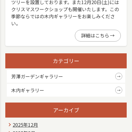
ツリーを設置しております。また12月20日(土)には
クリスマスワークショップも開催いたします。この
季節ならではの木内ギャラリーをお楽しみくださ
い。
詳細はこちら
カテゴリー
芳澤ガーデンギャラリー
木内ギャラリー
アーカイブ
2025年12月