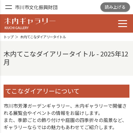
市川市文化振興財団
読み上げる
toggl
木内ギャラリー
YOSHIZAWA GARDEN
トップ
木内てこなダイアリータイトル
GALLELY
木内てこなダイアリータイトル - 2025年12
月
てこなダイアリーについて
市川市芳澤ガーデンギャラリー、木内ギャラリーで開催さ
れる展覧会やイベントの情報をお届けします。
また、季節ごとの飾り付けや庭園の四季折々の風景など、
ギャラリーならではの魅力もあわせてご紹介します。