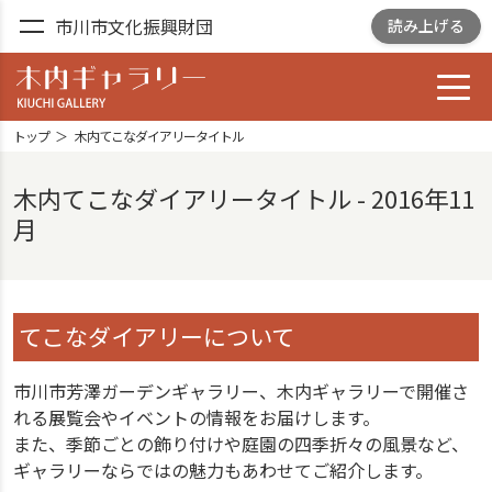
市川市文化振興財団
読み上げる
toggl
木内ギャラリー
YOSHIZAWA GARDEN
トップ
木内てこなダイアリータイトル
GALLELY
木内てこなダイアリータイトル - 2016年11
月
てこなダイアリーについて
市川市芳澤ガーデンギャラリー、木内ギャラリーで開催さ
れる展覧会やイベントの情報をお届けします。
また、季節ごとの飾り付けや庭園の四季折々の風景など、
ギャラリーならではの魅力もあわせてご紹介します。