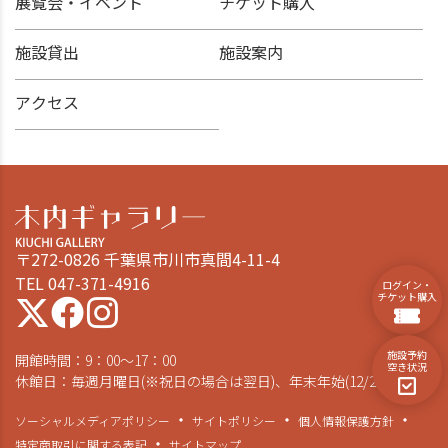
展覧会・イベント
チケット購入
施設貸出
施設案内
アクセス
〒272-0826 千葉県市川市真間4-11-4
TEL 047-371-4916
ログイン・
チケット購入
施設予約
開館時間：9：00～17：00
空き状況
休館日：毎週月曜日(※祝日の場合は翌日)、年末年始(12/28～1/4)
ソーシャルメディアポリシー
サイトポリシー
個人情報保護方針
特定商取引に関する表記
サイトマップ