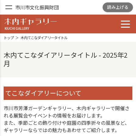
市川市文化振興財団
読み上げる
toggl
木内ギャラリー
YOSHIZAWA GARDEN
トップ
木内てこなダイアリータイトル
GALLELY
木内てこなダイアリータイトル - 2025年2
月
てこなダイアリーについて
市川市芳澤ガーデンギャラリー、木内ギャラリーで開催さ
れる展覧会やイベントの情報をお届けします。
また、季節ごとの飾り付けや庭園の四季折々の風景など、
ギャラリーならではの魅力もあわせてご紹介します。