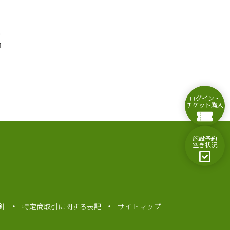
ス
内
ログイン・
チケット購入
施設予約
空き状況
針
特定商取引に関する表記
サイトマップ