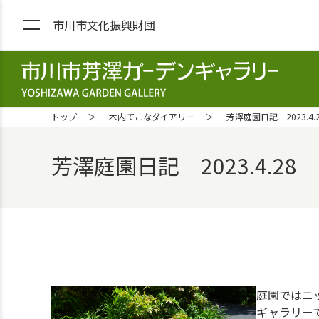
市川市文化振興財団
市川市芳澤ガーデンギャラリー YOS
トップ
木内てこなダイアリー
芳澤庭園日記 2023.4.
芳澤庭園日記 2023.4.28
庭園ではニ
ギャラリー