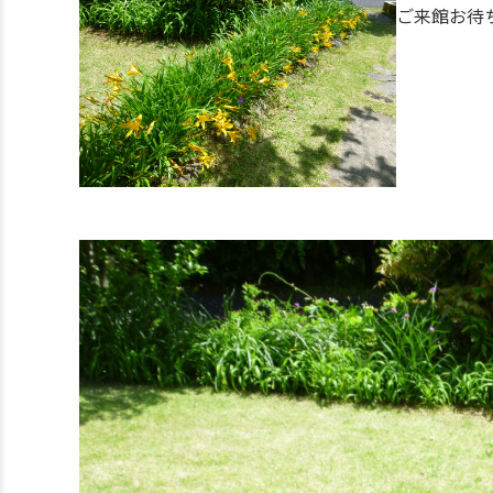
ご来館お待