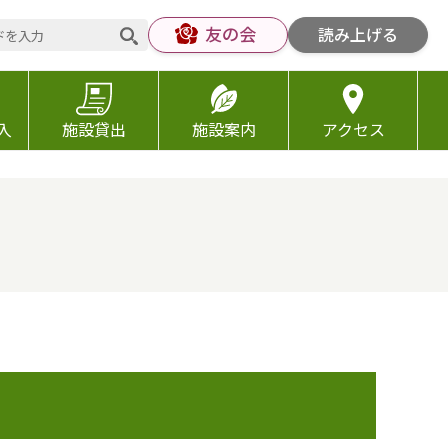
友の会
読み上げる
入
施設貸出
施設案内
アクセス