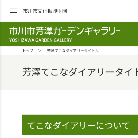
市川市文化振興財団
市川市芳澤ガーデンギャラリー YOS
トップ
芳澤てこなダイアリータイトル
芳澤てこなダイアリータイトル 
てこなダイアリーについて