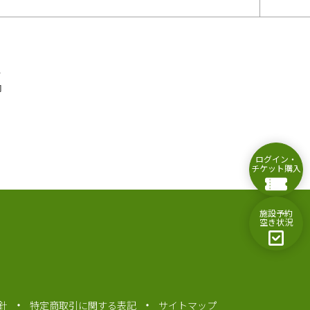
ス
内
ログイン・
チケット購入
施設予約
空き状況
針
特定商取引に関する表記
サイトマップ