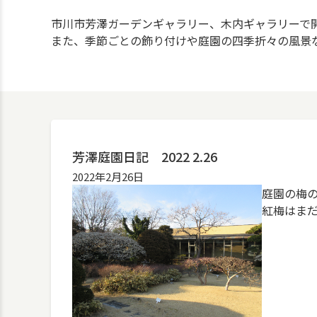
市川市芳澤ガーデンギャラリー、木内ギャラリーで
また、季節ごとの飾り付けや庭園の四季折々の風景
芳澤庭園日記 2022 2.26
2022年2月26日
庭園の梅
紅梅はま