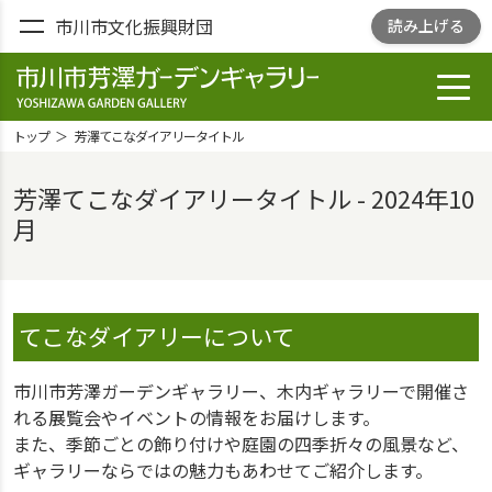
市川市文化振興財団
読み上げる
toggl
市川市芳澤ガー
デンギャラリ
トップ
芳澤てこなダイアリータイトル
ー
YOSHIZAWA
芳澤てこなダイアリータイトル - 2024年10
GARDEN
月
GALLELY
てこなダイアリーについて
市川市芳澤ガーデンギャラリー、木内ギャラリーで開催さ
れる展覧会やイベントの情報をお届けします。
また、季節ごとの飾り付けや庭園の四季折々の風景など、
ギャラリーならではの魅力もあわせてご紹介します。