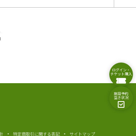
ス
内
ログイン・
チケット購入
施設予約
空き状況
針
特定商取引に関する表記
サイトマップ