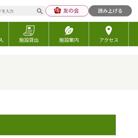
友の会
読み上げる
入
施設貸出
施設案内
アクセス