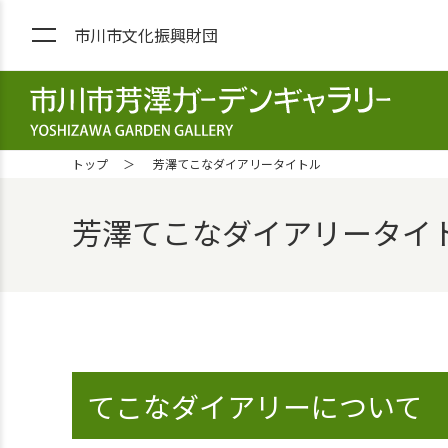
市川市文化振興財団
市川市芳澤ガーデンギャラリー YOS
トップ
芳澤てこなダイアリータイトル
芳澤てこなダイアリータイトル 
てこなダイアリーについて