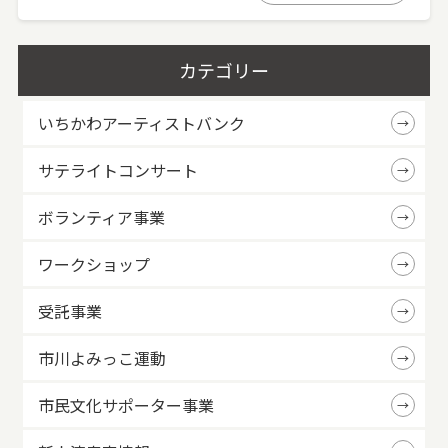
カテゴリー
いちかわアーティストバンク
サテライトコンサート
ボランティア事業
ワークショップ
受託事業
市川よみっこ運動
市民文化サポーター事業