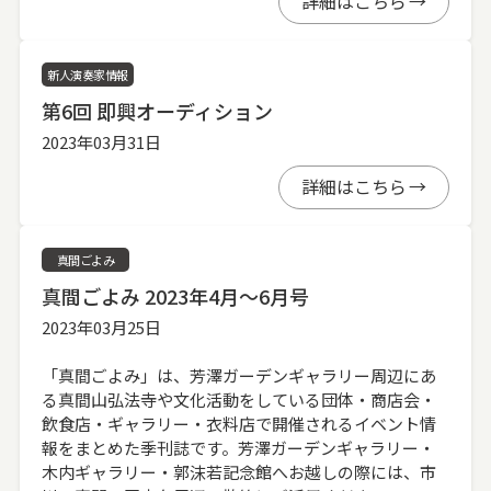
詳細はこちら
新人演奏家情報
第6回 即興オーディション
2023年03月31日
詳細はこちら
真間ごよみ
真間ごよみ 2023年4月～6月号
2023年03月25日
「真間ごよみ」は、芳澤ガーデンギャラリー周辺にあ
る真間山弘法寺や文化活動をしている団体・商店会・
飲食店・ギャラリー・衣料店で開催されるイベント情
報をまとめた季刊誌です。芳澤ガーデンギャラリー・
木内ギャラリー・郭沫若記念館へお越しの際には、市